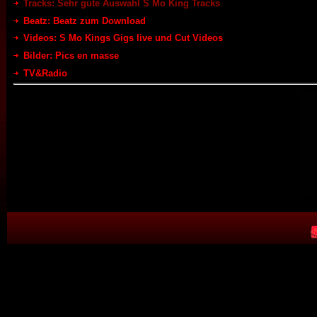
Tracks: Sehr gute Auswahl S Mo King Tracks
Beatz: Beatz zum Download
Videos: S Mo Kings Gigs live und Cut Videos
Bilder: Pics en masse
TV&Radio